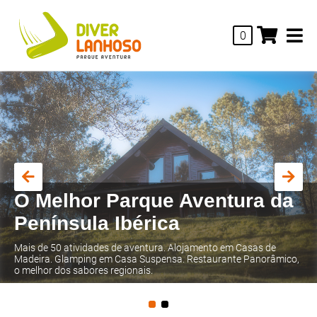
0
Dormir fora de casa
O local ideal para passar umas férias, fim-de-semana ou uns dias
de tranquilidade, numa envolvência natural, calma e de aventura.
Renove-se ao ritmo da envolvência da Natureza!