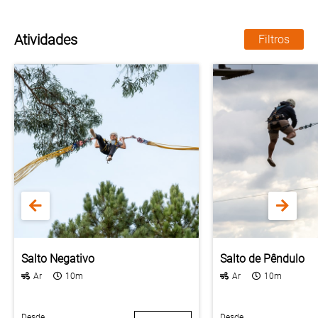
Atividades
Filtros
Salto Negativo
Salto de Pêndulo
Ar
10m
Ar
10m
Desde
Desde