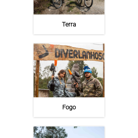
Terra
Fogo