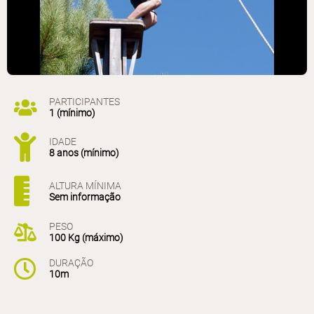
PARTICIPANTES
1 (mínimo)
IDADE
8 anos (mínimo)
ALTURA MÍNIMA
Sem informação
PESO
100 Kg (máximo)
DURAÇÃO
10m