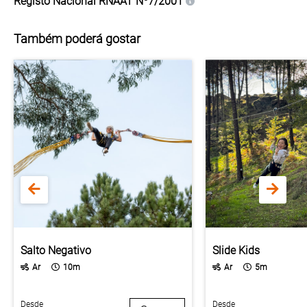
Registo Nacional
RNAAT Nº7/2001
Também poderá gostar
Salto Negativo
Slide Kids
Ar
10m
Ar
5m
Desde
Desde