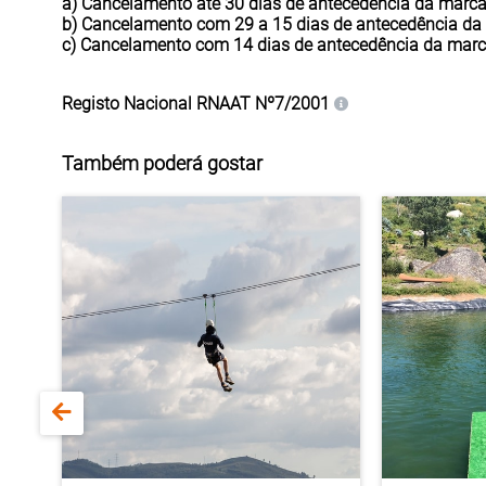
a) Cancelamento até 30 dias de antecedência da marc
b) Cancelamento com 29 a 15 dias de antecedência da
c) Cancelamento com 14 dias de antecedência da mar
Registo Nacional
RNAAT Nº7/2001
Também poderá gostar