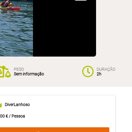
PESO
DURAÇÃO
Sem informação
2h
DiverLanhoso
00 € / Pessoa