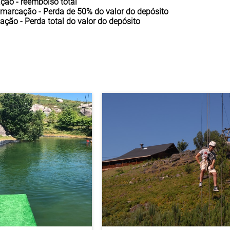
ação -
reembolso total
 marcação - Perda de
50%
do valor do depósito
cação - Perda
total
do valor do depósito