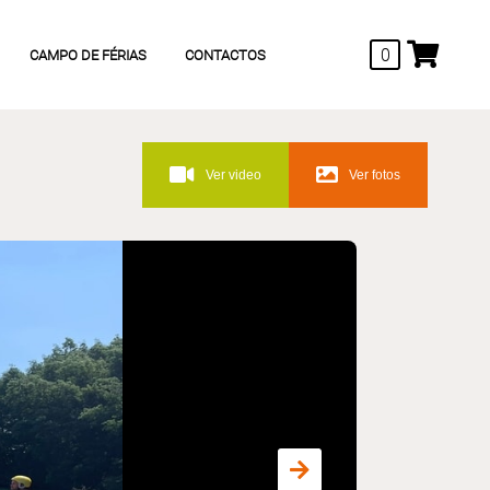
0
CAMPO DE FÉRIAS
CONTACTOS
Ver video
Ver fotos