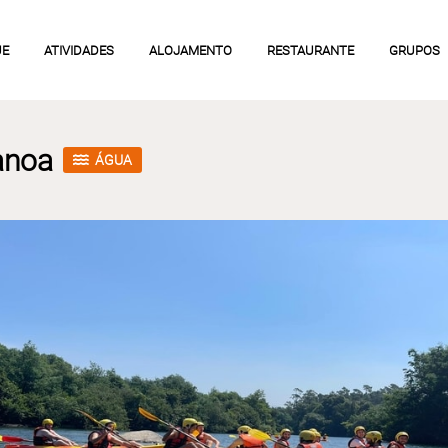
UE
ATIVIDADES
ALOJAMENTO
RESTAURANTE
GRUPOS
anoa
ÁGUA