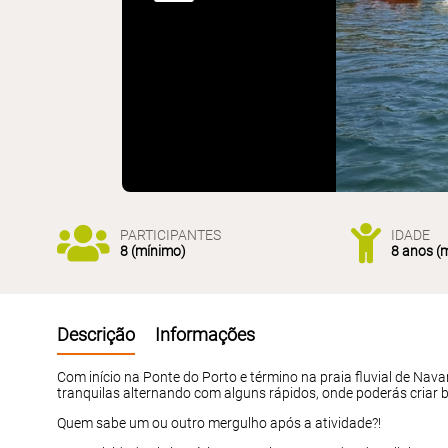
PARTICIPANTES
IDADE
8 (mínimo)
8 anos (
Descrição
Informações
Com início na Ponte do Porto e término na praia fluvial de Nav
tranquilas alternando com alguns rápidos, onde poderás criar 
Quem sabe um ou outro mergulho após a atividade?!