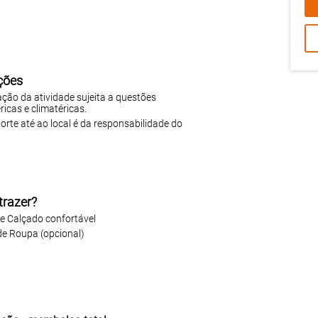
ções
ação da atividade sujeita a questões
icas e climatéricas.
orte até ao local é da responsabilidade do
trazer?
 e Calçado confortável
de Roupa (opcional)