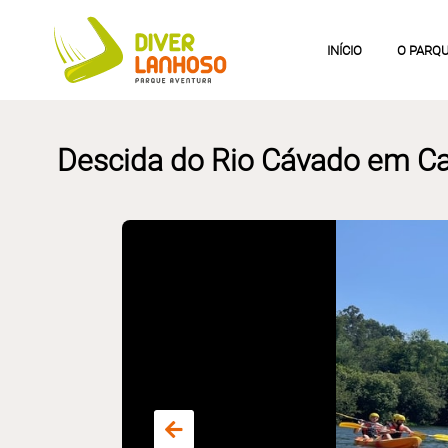
INÍCIO
O PARQ
Descida do Rio Cávado em C