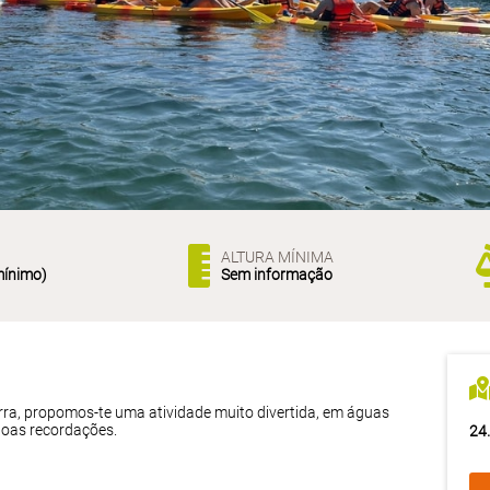
ALTURA MÍNIMA
mínimo)
Sem informação
arra, propomos-te uma atividade muito divertida, em águas
boas recordações.
24.