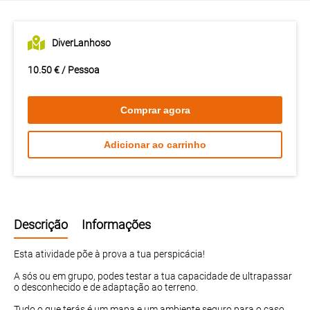
DiverLanhoso
10.50 € / Pessoa
Comprar agora
Adicionar ao carrinho
Descrição
Informações
Esta atividade põe à prova a tua perspicácia!
A sós ou em grupo, podes testar a tua capacidade de ultrapassar
o desconhecido e de adaptação ao terreno.
Tudo o que terás é um mapa e um ambiente seguro para o caso