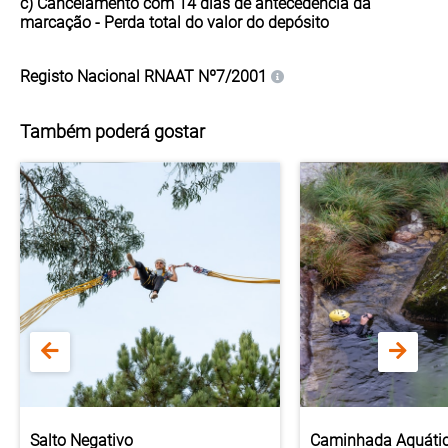
c) Cancelamento com 14 dias de antecedência da
marcação - Perda
total
do valor do depósito
Registo Nacional
RNAAT Nº7/2001
Também poderá gostar
Salto Negativo
Caminhada Aquáti