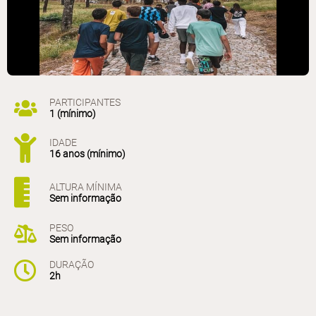
PARTICIPANTES
1 (mínimo)
IDADE
16 anos (mínimo)
ALTURA MÍNIMA
Sem informação
PESO
Sem informação
DURAÇÃO
2h