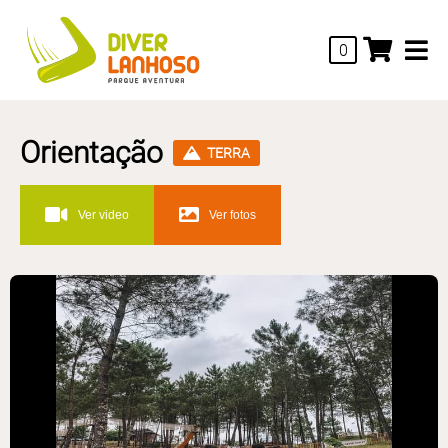
0
Orientação
TERRA
Ver video
Ver fotos