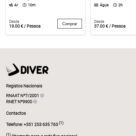
Ar
10m
Água
2h
Desde
Desde
Comprar
19.00 € / Pessoa
37.00 € / Pessoa
Registos Nacionais
RNAAT Nº7/2001
RNET Nº9900
Contactos
(1)
Telefone: +351 253 635 763
(1)