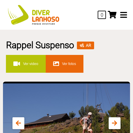
0
Rappel Suspenso
AR
Ver video
Ver fotos