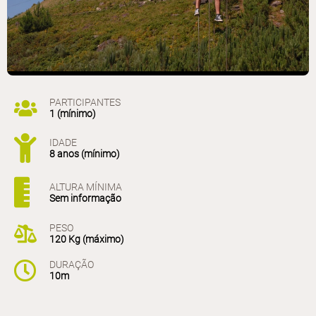
PARTICIPANTES
1 (mínimo)
IDADE
8 anos (mínimo)
ALTURA MÍNIMA
Sem informação
PESO
120 Kg (máximo)
DURAÇÃO
10m