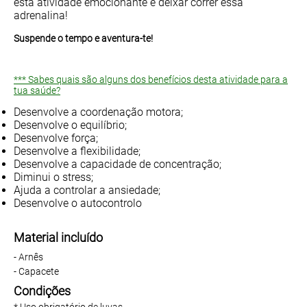
esta atividade emocionante e deixar correr essa
adrenalina!
Suspende o tempo e aventura-te!
*** Sabes quais são alguns dos benefícios desta atividade para a
tua saúde?
Desenvolve a coordenação motora;
Desenvolve o equilíbrio;
Desenvolve força;
Desenvolve a flexibilidade;
Desenvolve a capacidade de concentração;
Diminui o stress;
Ajuda a controlar a ansiedade;
Desenvolve o autocontrolo
Material incluído
- Arnês
- Capacete
Condições