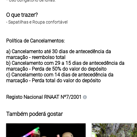
* Uso obrigatório de luvas.
O que trazer?
- Sapatilhas e Roupa confortável
Política de Cancelamentos:
a) Cancelamento até 30 dias de antecedência da
marcação -
reembolso total
b) Cancelamento com 29 a 15 dias de antecedência da
marcação - Perda de
50%
do valor do depósito
c) Cancelamento com 14 dias de antecedência da
marcação - Perda
total
do valor do depósito
Registo Nacional
RNAAT Nº7/2001
Também poderá gostar