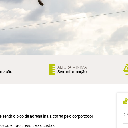
ALTURA MÍNIMA
rmação
Sem informação
e sentir o pico de adrenalina a correr pelo corpo todo!
do)
ou então
preso pelas costas
.