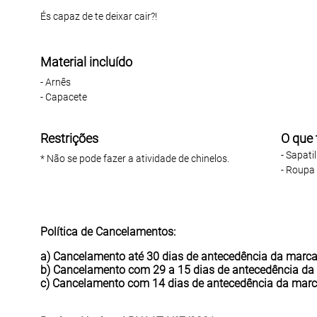
És capaz de te deixar cair?!
Material incluído
- Arnês
- Capacete
Restrições
O que 
- Sapati
* Não se pode fazer a atividade de chinelos.
- Roupa
Política de Cancelamentos:
a) Cancelamento até 30 dias de antecedência da marc
b) Cancelamento com 29 a 15 dias de antecedência da
c) Cancelamento com 14 dias de antecedência da mar