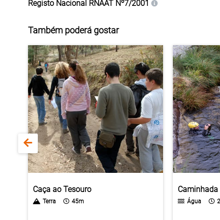
Registo Nacional
RNAAT Nº7/2001
Também poderá gostar
Caça ao Tesouro
Caminhada 
Terra
45m
Água