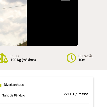
PESO
DURAÇÃO
120 Kg (máximo)
10m
DiverLanhoso
22.00 € / Pessoa
Salto de Pêndulo