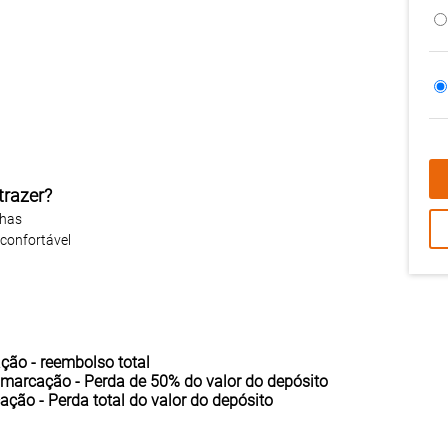
trazer?
lhas
 confortável
ação -
reembolso total
 marcação - Perda de
50%
do valor do depósito
cação - Perda
total
do valor do depósito