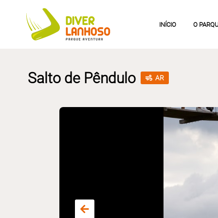
INÍCIO
O PARQ
Salto de Pêndulo
AR