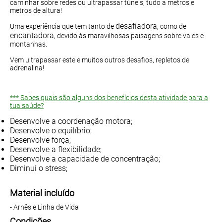
caminhar sobre redes ou ultrapassar túneis, tudo a metros e
metros de altura!
desafiadora,
Uma experiência que tem tanto de
como de
encantadora
, devido às maravilhosas paisagens sobre vales e
montanhas.
Vem ultrapassar este e muitos outros desafios, repletos de
adrenalina!
*** Sabes quais são alguns dos benefícios desta atividade para a
tua saúde?
Desenvolve a coordenação motora;
Desenvolve o equilíbrio;
Desenvolve força;
Desenvolve a flexibilidade;
Desenvolve a capacidade de concentração;
Diminui o stress;
Material incluído
- Arnês e Linha de Vida
Condições