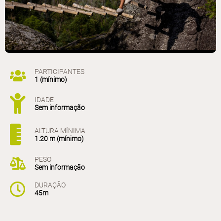
PARTICIPANTES
1 (mínimo)
IDADE
Sem informação
ALTURA MÍNIMA
1.20 m (mínimo)
PESO
Sem informação
DURAÇÃO
45m