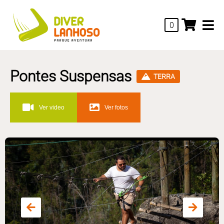
0
Pontes Suspensas
TERRA
Ver video
Ver fotos