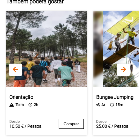
Também poderá gostar
Orientação
Bungee Jumping
Terra
2h
Ar
15m
Desde
Desde
Comprar
10.50 € / Pessoa
25.00 € / Pessoa