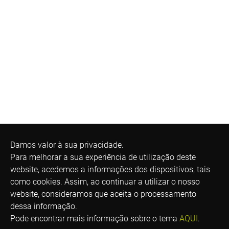
Damos valor à sua privacidade.
Para melhorar a sua experiência de utilização deste
website, acedemos a informações dos dispositivos, tais
como cookies. Assim, ao continuar a utilizar o nosso
website, consideramos que aceita o processamento
dessa informação.
Pode encontrar mais informação sobre o tema
AQUI
.