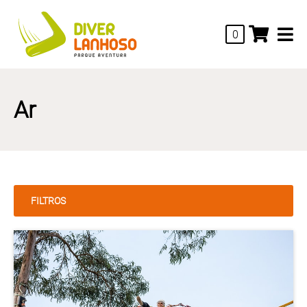
0
Ar
FILTROS