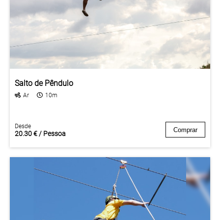
Salto de Pêndulo
Ar
10m
Desde
Comprar
20.30 € / Pessoa