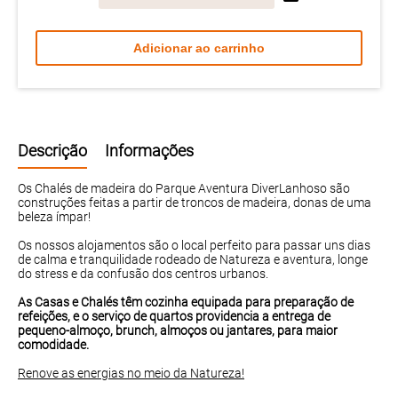
Adicionar ao carrinho
Descrição
Informações
Os Chalés de madeira do Parque Aventura DiverLanhoso são
construções feitas a partir de troncos de madeira, donas de uma
beleza ímpar!
Os nossos alojamentos são o local perfeito para passar uns dias
de calma e tranquilidade rodeado de Natureza e aventura, longe
do stress e da confusão dos centros urbanos.
As Casas e Chalés têm cozinha equipada para preparação de
refeições, e o serviço de quartos providencia a entrega de
pequeno-almoço, brunch, almoços ou jantares, para maior
comodidade.
Renove as energias no meio da Natureza!