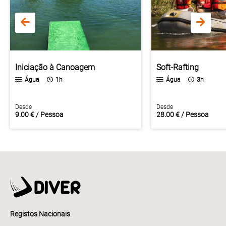
Iniciação à Canoagem
Soft-Rafting
Água
1h
Água
3h
Desde
Desde
9.00 € / Pessoa
28.00 € / Pessoa
Registos Nacionais