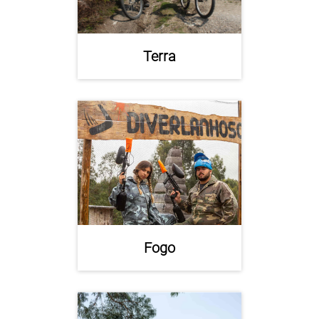
Terra
Fogo