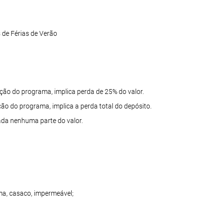
 de Férias de Verão
ção do programa, implica perda de 25% do valor.
ão do programa, implica a perda total do depósito.
ada nenhuma parte do valor.
jama, casaco, impermeável;