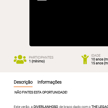
IDADE
PARTICIPANTES
10 anos (m
1 (mínimo)
15 anos (m
Descrição
Informações
NÃO FINTES ESTA OPORTUNIDADE!
Este verão, a
DIVERLANHOSO
, de braço dado com o
THE LEGAC