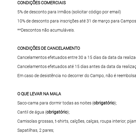
CONDIÇÕES COMERCIAIS
5% de desconto para Irmãos (solicitar código por email)
10% de desconto para inscrições até 31 de março para Campos
**Descontos não acumuláveis.
CONDIÇÕES DE CANCELAMENTO
Cancelamentos efetuados entre 30 a 15 dias da data da realiza
Cancelamentos efetuados até 15 dias antes da data da realizaç
Em caso de desistência no decorrer do Campo, não é reembols
O QUE LEVAR NA MALA
Saco-cama para dormir todas as noites (
obrigatório
);
Cantil de água (
obrigatório
);
Camisolas grossas, t-shirts, calções, calças, roupa interior, pi
Sapatilhas, 2 pares;