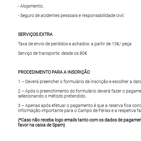
- Alojamento;
- Seguro de acidentes pessoais e responsabilidade civil;
SERVIÇOS EXTRA
Taxa de envio de perdidos e achados: a partir de 15€/ peça
Serviço de transporte: desde os 80€
PROCEDIMENTO PARA A INSCRIÇÃO
1 – Deverá preencher o formulário de inscrição e escolher a dat
2 – Após o preenchimento do formulário deverá fazer o pagame
selecionando o método pretendido.
3 – Apenas após efetuar o pagamento é que a reserva fica con
informação importante para o Campo de Férias e a respetiva fa
(*Caso não receba logo emails tanto com os dados de pagame
favor na caixa de Spam)