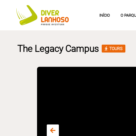
INÍCIO
O PARQ
The Legacy Campus
TOURS