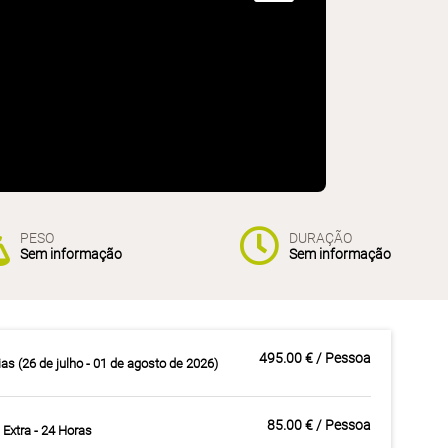
PESO
DURAÇÃO
Sem informação
Sem informação
495.00 € / Pessoa
ias (26 de julho - 01 de agosto de 2026)
85.00 € / Pessoa
 Extra - 24 Horas