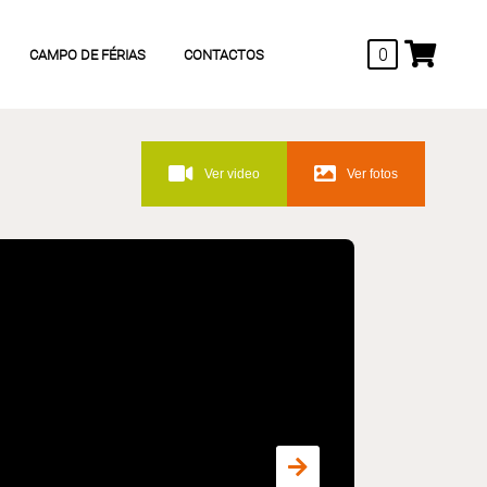
0
CAMPO DE FÉRIAS
CONTACTOS
Ver video
Ver fotos