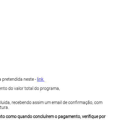
a pretendida neste -
link
nto do valor total do programa,
cluida, recebendo assim um email de confirmação, com
tura.
nto como quando concluírem o pagamento, verifique por